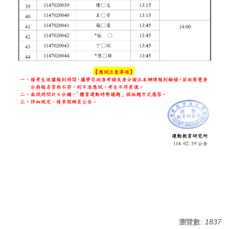
瀏覽數:
1837