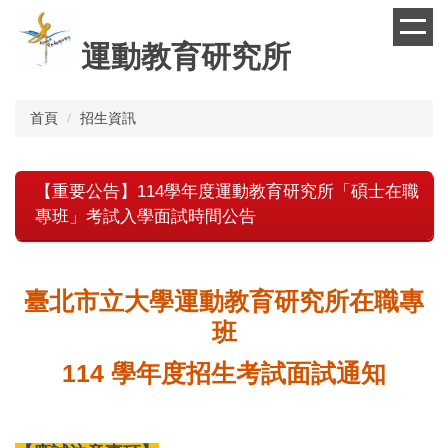
跳
到
運動教育研究所
主
要
內
首頁
招生資訊
容
區
【重要公告】114學年度運動教育研究所「碩士在職
專班」考試入學面試時間公告
臺北市立大學運動教育研究所在職專
班
114 學年度招生考試面試通知